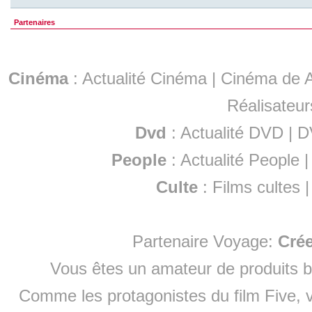
Partenaires
Cinéma
:
Actualité Cinéma
|
Cinéma de A
Réalisateur
Dvd
:
Actualité DVD
|
D
People
:
Actualité People
Culte
:
Films cultes
Partenaire Voyage:
Cré
Vous êtes un amateur de produits
b
Comme les protagonistes du film Five, v