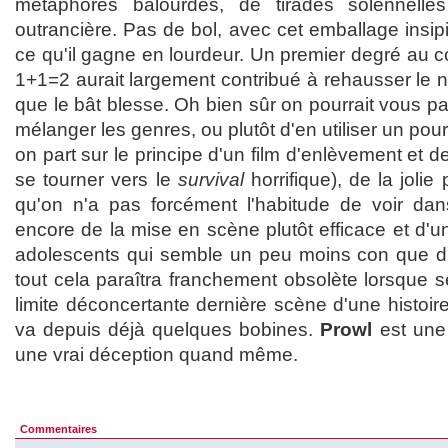
métaphores balourdes, de tirades solennelles
outrancière. Pas de bol, avec cet emballage insipi
ce qu'il gagne en lourdeur. Un premier degré au 
1+1=2 aurait largement contribué à rehausser le ni
que le bât blesse. Oh bien sûr on pourrait vous pa
mélanger les genres, ou plutôt d'en utiliser un pour 
on part sur le principe d'un film d'enlèvement et 
se tourner vers le
survival
horrifique), de la jolie
qu'on n'a pas forcément l'habitude de voir dan
encore de la mise en scène plutôt efficace et d'
adolescents qui semble un peu moins con que d'h
tout cela paraîtra franchement obsolète lorsque s
limite déconcertante dernière scène d'une histoire
va depuis déjà quelques bobines.
Prowl
est une 
une vrai déception quand même.
Commentaires