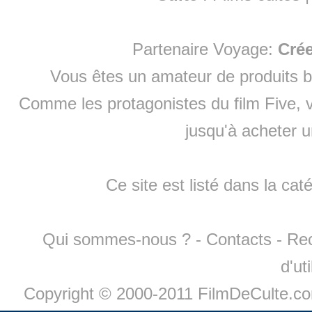
Partenaire Voyage:
Cré
Vous êtes un amateur de produits
b
Comme les protagonistes du film Five, v
jusqu'à
acheter 
Ce site est listé dans la cat
Qui sommes-nous ?
-
Contacts
-
Re
d'ut
Copyright © 2000-2011 FilmDeCulte.c