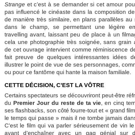
Strange
et c’est à se demander si cet amour pou
pas influencé le cinéaste dans la composition de
de manière très similaire, en plans parallèles au 
dans le champ, se permettant une légère e
travelling avant, laissant peu de place à un filma
cela une photographie très soignée, sans grain a
de cet ouvrage intervient comme réminiscence de 
fait preuve de quelques intéressantes idées
illustrer le point de vue de ses personnages, co
ou pour ce fantôme qui hante la maison familiale.
CETTE DÉCISION, C’EST LA VÔTRE
Certains spectateurs se découvriront peut-être réf
du
Premier Jour du reste de ta vie
, en cinq te
ses flashbacks, son côté fourre-tout et « grand film s
le temps qui passe » mais il ne tombe jamais dans 
C'est le film qui va parler sérieusement de vin 
avant d’enchaîner avec un gag génial sur 