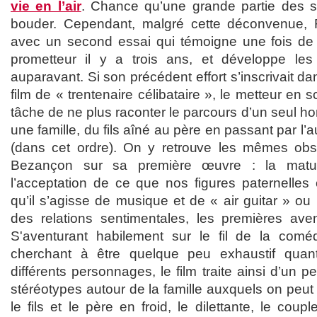
vie en l’air
. Chance qu’une grande partie des s
bouder. Cependant, malgré cette déconvenue,
avec un second essai qui témoigne une fois de 
prometteur il y a trois ans, et développe le
auparavant. Si son précédent effort s’inscrivait d
film de « trentenaire célibataire », le metteur en 
tâche de ne plus raconter le parcours d’un seul h
une famille, du fils aîné au père en passant par l’autr
(dans cet ordre). On y retrouve les mêmes obs
Bezançon sur sa première œuvre : la matur
l’acceptation de ce que nos figures paternelles 
qu’il s’agisse de musique et de « air guitar » ou 
des relations sentimentales, les premières ave
S'aventurant habilement sur le fil de la comé
cherchant à être quelque peu exhaustif quan
différents personnages, le film traite ainsi d’un p
stéréotypes autour de la famille auxquels on peut s
le fils et le père en froid, le dilettante, le coupl