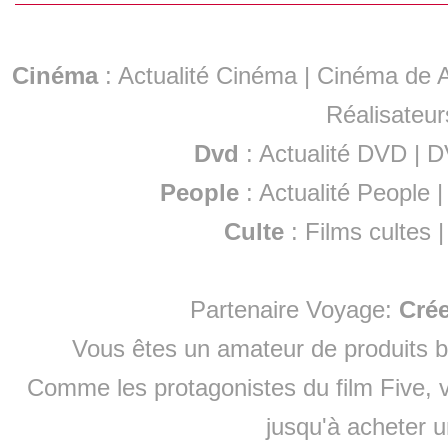
Cinéma
:
Actualité Cinéma
|
Cinéma de A
Réalisateur
Dvd
:
Actualité DVD
|
D
People
:
Actualité People
Culte
:
Films cultes
Partenaire Voyage:
Cré
Vous êtes un amateur de produits
b
Comme les protagonistes du film Five, v
jusqu'à
acheter 