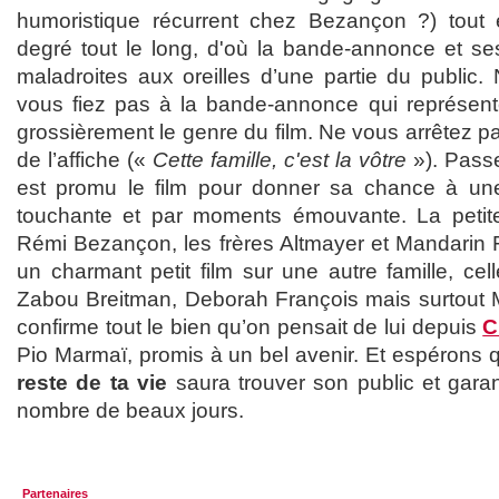
humoristique récurrent chez Bezançon ?) tout e
degré tout le long, d'où la bande-annonce et ses
maladroites aux oreilles d’une partie du public.
vous fiez pas à la bande-annonce qui représent
grossièrement le genre du film. Ne vous arrêtez p
de l’affiche («
Cette famille, c'est la vôtre
»). Passe
est promu le film pour donner sa chance à un
touchante et par moments émouvante. La petit
Rémi Bezançon, les frères Altmayer et Mandarin 
un charmant petit film sur une autre famille, ce
Zabou Breitman, Deborah François mais surtout 
confirme tout le bien qu’on pensait de lui depuis
C
Pio Marmaï, promis à un bel avenir. Et espérons
reste de ta vie
saura trouver son public et garan
nombre de beaux jours.
Partenaires