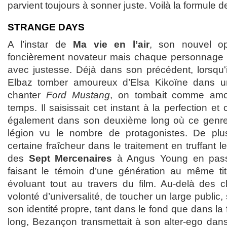
parvient toujours à sonner juste. Voilà la formule
STRANGE DAYS
A l’instar de
Ma vie en l’air
, son nouvel o
foncièrement novateur mais chaque personnage o
avec justesse. Déjà dans son précédent, lorsqu'i
Elbaz tomber amoureux d’Elsa Kikoïne dans u
chanter
Ford Mustang
, on tombait comme amo
temps. Il saisissait cet instant à la perfection et 
également dans son deuxième long où ce genr
légion vu le nombre de protagonistes. De plus
certaine fraîcheur dans le traitement en truffant l
des
Sept Mercenaires
à Angus Young en pas
faisant le témoin d’une génération au même ti
évoluant tout au travers du film. Au-delà des c
volonté d’universalité, de toucher un large public
son identité propre, tant dans le fond que dans la
long, Bezançon transmettait à son alter-ego dans 