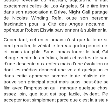
exactement celles de Los Angeles. Si le titre fran
dans son association à
Drive
,
Night Call
partage
de Nicolas Winding Refn, outre son personn
fascination pour la Cité des Anges nocturne, 
opérateur Robert Elswitt parviennent à sublimer la 
Cependant, cet enfer urbain n'est que la terre su
peut grouiller, le véritable terreau qui lui permet d
et moins tangible. Sans jamais forcer le trait, 
charge contre les médias, froids et avides de san
d'une descente aux enfers mais d'une évolution na
dont les médias donnent une voix à quelqu'un 
dans cette approche somme toute réaliste de
trouve son principal atout mais aussi peut-être se
film avec l'impression qu'il manque quelque chos
assez loin, que tout est trop facile, évident. Peu
accepter tout simplement parce que c'est la triste ré