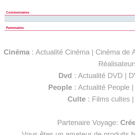
Commentaires
Partenaires
Cinéma
:
Actualité Cinéma
|
Cinéma de A
Réalisateur
Dvd
:
Actualité DVD
|
D
People
:
Actualité People
Culte
:
Films cultes
Partenaire Voyage:
Cré
Vous êtes un amateur de produits
b