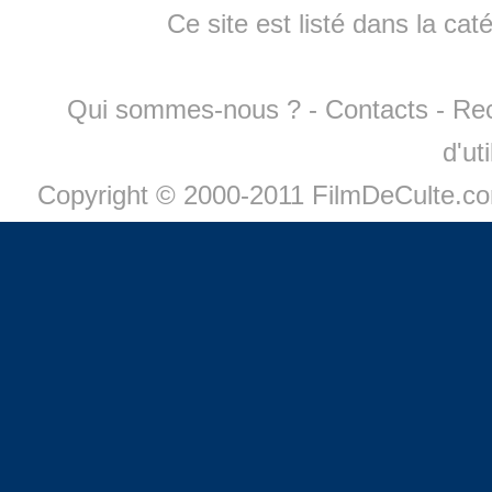
Ce site est listé dans la cat
Qui sommes-nous ?
-
Contacts
-
Re
d'ut
Copyright © 2000-2011 FilmDeCulte.c