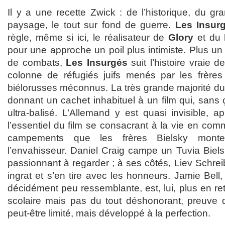
Il y a une recette Zwick : de l’historique, du g
paysage, le tout sur fond de guerre.
Les Insur
règle, même si ici, le réalisateur de
Glory
et du
pour une approche un poil plus intimiste. Plus un 
de combats,
Les Insurgés
suit l’histoire vraie d
colonne de réfugiés juifs menés par les frères 
biélorusses méconnus. La très grande majorité du f
donnant un cachet inhabituel à un film qui, sans ç
ultra-balisé. L’Allemand y est quasi invisible, a
l’essentiel du film se consacrant à la vie en co
campements que les frères Bielsky mont
l’envahisseur. Daniel Craig campe un Tuvia Biels
passionnant à regarder ; à ses côtés, Liev Schrei
ingrat et s’en tire avec les honneurs. Jamie Bell, 
décidément peu ressemblante, est, lui, plus en ret
scolaire mais pas du tout déshonorant, preuve 
peut-être limité, mais développé à la perfection.