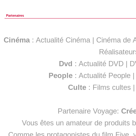
Partenaires
Cinéma
:
Actualité Cinéma
|
Cinéma de A
Réalisateur
Dvd
:
Actualité DVD
|
D
People
:
Actualité People
Culte
:
Films cultes
Partenaire Voyage:
Cré
Vous êtes un amateur de produits
b
Comme les protagonistes du film Five, v