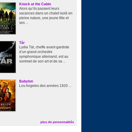
Knock at the Cabin
Alors qu’ils passent leurs
vacances dans un chalet isolé en
pleine nature, une jeune fille et
ses ...
Tár
Lydia Tár, cheffe avant-gardiste
d’un grand orchestre
symphonique allemand, est au
sommet de son art et de sa ...
Babylon
Los Angeles des années 1920 ...
plus de personnalités