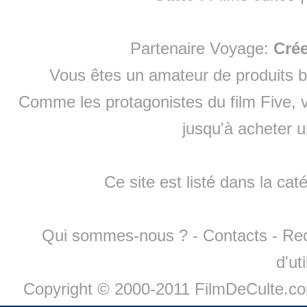
Partenaire Voyage:
Cré
Vous êtes un amateur de produits
b
Comme les protagonistes du film Five, v
jusqu'à
acheter 
Ce site est listé dans la cat
Qui sommes-nous ?
-
Contacts
-
Re
d'ut
Copyright © 2000-2011 FilmDeCulte.c