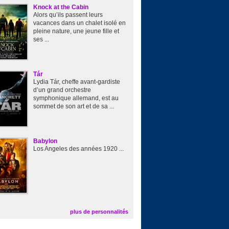
Knock at the Cabin
Alors qu’ils passent leurs
vacances dans un chalet isolé en
pleine nature, une jeune fille et
ses ...
Tár
Lydia Tár, cheffe avant-gardiste
d’un grand orchestre
symphonique allemand, est au
sommet de son art et de sa ...
Babylon
Los Angeles des années 1920 ...
plus de personnalités