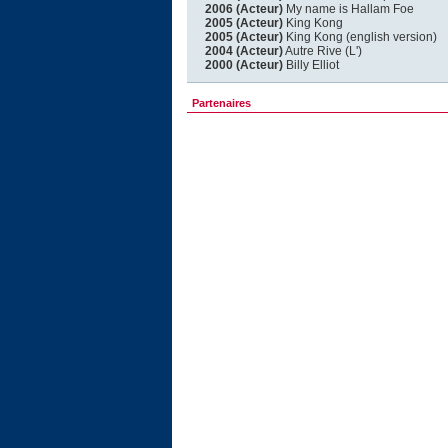
2006 (Acteur)
My name is Hallam Foe
2005 (Acteur)
King Kong
2005 (Acteur)
King Kong (english version)
2004 (Acteur)
Autre Rive (L')
2000 (Acteur)
Billy Elliot
Partenaires