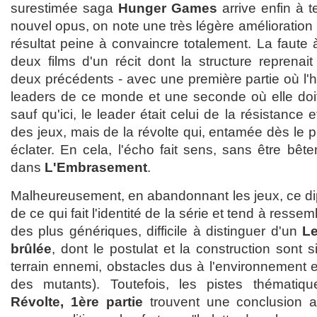
surestimée saga
Hunger Games
arrive enfin à
nouvel opus, on note une très légère amélioration 
résultat peine à convaincre totalement. La faute
deux films d'un récit dont la structure reprenai
deux précédents - avec une première partie où l'
leaders de ce monde et une seconde où elle doit 
sauf qu'ici, le leader était celui de la résistance e
des jeux, mais de la révolte qui, entamée dès le pre
éclater. En cela, l'écho fait sens, sans être b
dans
L'Embrasement
.
Malheureusement, en abandonnant les jeux, ce dip
de ce qui fait l'identité de la série et tend à resse
des plus génériques, difficile à distinguer d'un
Le
brûlée
, dont le postulat et la construction sont s
terrain ennemi, obstacles dus à l'environnement 
des mutants). Toutefois, les pistes thémat
Révolte, 1ère partie
trouvent une conclusion a