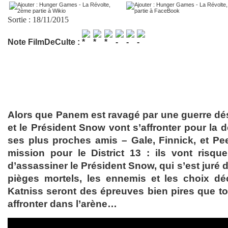
Sortie : 18/11/2015
Note FilmDeCulte :
Alors que Panem est ravagé par une guerre dés
et le Président Snow vont s’affronter pour la de
ses plus proches amis – Gale, Finnick, et P
mission pour le District 13 : ils vont risque
d’assassiner le Président Snow, qui s’est juré d
pièges mortels, les ennemis et les choix dé
Katniss seront des épreuves bien pires que tou
affronter dans l’arène…