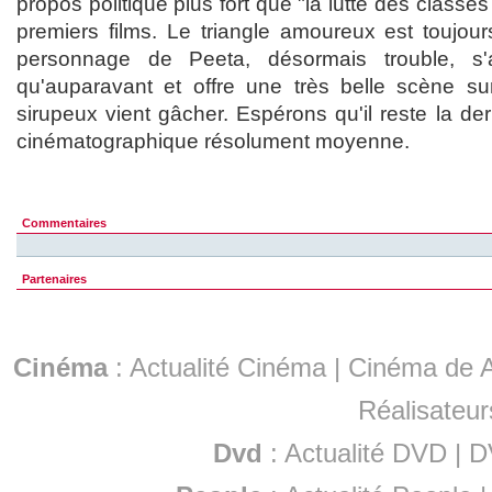
propos politique plus fort que "la lutte des classe
premiers films. Le triangle amoureux est toujour
personnage de Peeta, désormais trouble, s'a
qu'auparavant et offre une très belle scène sur 
sirupeux vient gâcher. Espérons qu'il reste la d
cinématographique résolument moyenne.
Commentaires
Partenaires
Cinéma
:
Actualité Cinéma
|
Cinéma de A
Réalisateur
Dvd
:
Actualité DVD
|
D