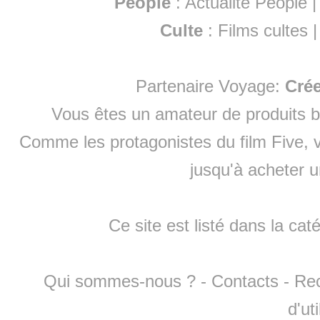
People
:
Actualité People
Culte
:
Films cultes
Partenaire Voyage:
Cré
Vous êtes un amateur de produits
b
Comme les protagonistes du film Five, v
jusqu'à
acheter 
Ce site est listé dans la cat
Qui sommes-nous ?
-
Contacts
-
Re
d'ut