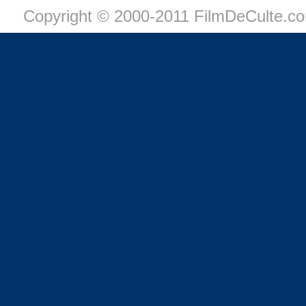
Copyright © 2000-2011 FilmDeCulte.c