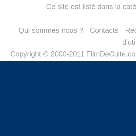
Ce site est listé dans la cat
Qui sommes-nous ?
-
Contacts
-
Re
d'ut
Copyright © 2000-2011 FilmDeCulte.c