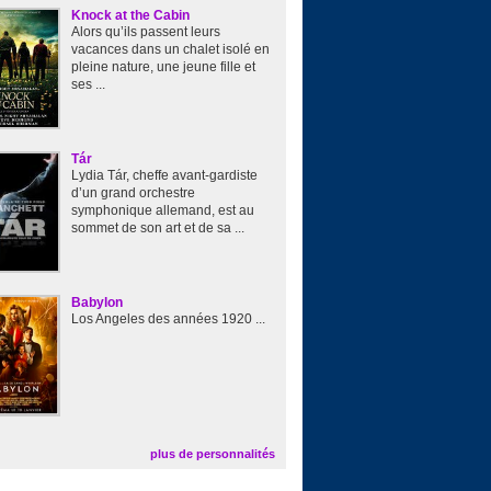
Knock at the Cabin
Alors qu’ils passent leurs
vacances dans un chalet isolé en
pleine nature, une jeune fille et
ses ...
Tár
Lydia Tár, cheffe avant-gardiste
d’un grand orchestre
symphonique allemand, est au
sommet de son art et de sa ...
Babylon
Los Angeles des années 1920 ...
plus de personnalités