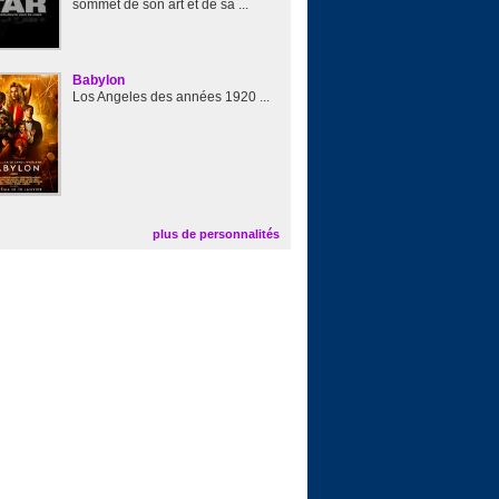
sommet de son art et de sa ...
Babylon
Los Angeles des années 1920 ...
plus de personnalités