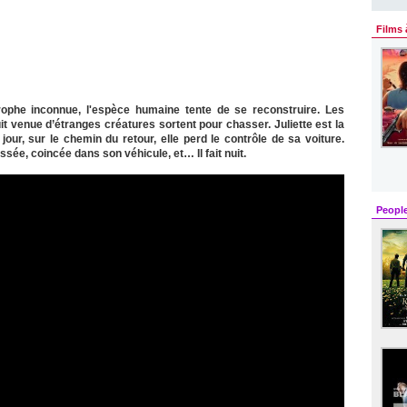
Films 
phe inconnue, l'espèce humaine tente de se reconstruire. Les
it venue d’étranges créatures sortent pour chasser. Juliette est la
jour, sur le chemin du retour, elle perd le contrôle de sa voiture.
sée, coincée dans son véhicule, et… Il fait nuit.
Peopl