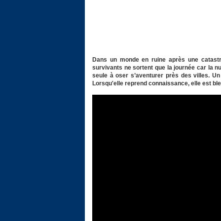
Dans un monde en ruine après une catastro
survivants ne sortent que la journée car la nu
seule à oser s’aventurer près des villes. Un 
Lorsqu'elle reprend connaissance, elle est bles