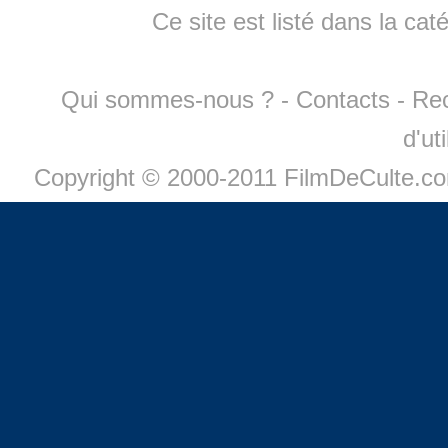
Ce site est listé dans la cat
Qui sommes-nous ?
-
Contacts
-
Re
d'ut
Copyright © 2000-2011 FilmDeCulte.c