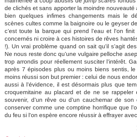
malmenée à coup abusifs de
jump scares
fondus 
de clichés et sans apporter la moindre nouveauté à 
bien quelques infimes changements mais le dé
scènes cultes comme la baignoire ou le geyser de
c’est toute la barque qui prend l’eau et l'on fini
concernés ni croire à ces histoires de rêves hantés
!). Un vrai problème quand on sait qu’il s’agit des 
Ne nous reste donc qu’une vulgaire pelloche asep
trop arrondis pour réellement susciter l’intérêt. G
après 7 épisodes plus ou moins biens sentis, l
moins réussi son but premier : celui de nous endo
aussi à l’évidence, il est désormais plus que temp
croquemitaine au placard et de ne se rappeler
souvenir, d’un rêve ou d’un cauchemar de son ép
conserver comme une comptine horrifique que l’on
du feu si l'on espère encore réussir à effrayer avec 