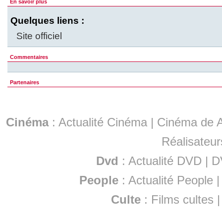
En savoir plus
Quelques liens :
Site officiel
Commentaires
Partenaires
Cinéma
:
Actualité Cinéma
|
Cinéma de A
Réalisateur
Dvd
:
Actualité DVD
|
D
People
:
Actualité People
Culte
:
Films cultes