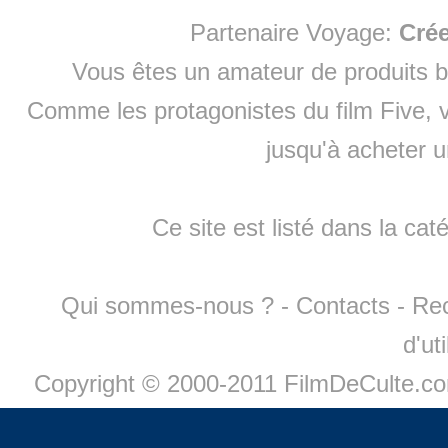
Partenaire Voyage:
Cré
Vous êtes un amateur de produits
b
Comme les protagonistes du film Five, v
jusqu'à
acheter 
Ce site est listé dans la cat
Qui sommes-nous ?
-
Contacts
-
Re
d'ut
Copyright © 2000-2011 FilmDeCulte.c