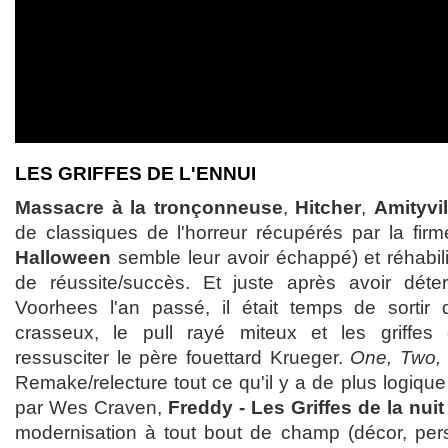
LES GRIFFES DE L'ENNUI
Massacre à la tronçonneuse
,
Hitcher
,
Amityvil
de classiques de l'horreur récupérés par la fir
Halloween
semble leur avoir échappé) et réhabil
de réussite/succès. Et juste après avoir déte
Voorhees l'an passé, il était temps de sortir
crasseux, le pull rayé miteux et les griffes 
ressusciter le père fouettard Krueger.
One, Two, 
Remake/relecture tout ce qu'il y a de plus logiq
par Wes Craven,
Freddy - Les Griffes de la nuit
modernisation à tout bout de champ (décor, pers