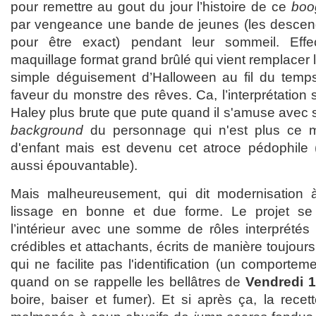
pour remettre au gout du jour l’histoire de ce
boo
par vengeance une bande de jeunes (les descen
pour être exact) pendant leur sommeil. Effe
maquillage format grand brûlé qui vient remplace
simple déguisement d’Halloween au fil du temps
faveur du monstre des rêves. Ca, l’interprétation
Haley plus brute que pute quand il s'amuse avec se
background
du personnage qui n'est plus ce m
d'enfant mais est devenu cet atroce pédophile (l
aussi épouvantable).
Mais malheureusement, qui dit modernisation à 
lissage en bonne et due forme. Le projet se
l’intérieur avec une somme de rôles interprétés
crédibles et attachants, écrits de manière toujours
qui ne facilite pas l'identification (un comportem
quand on se rappelle les bellâtres de
Vendredi 
boire, baiser et fumer). Et si après ça, la recet