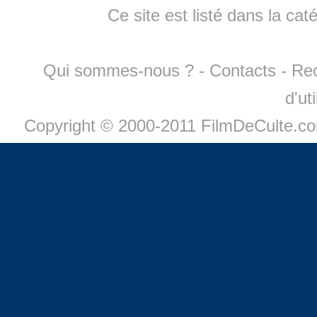
Ce site est listé dans la cat
Qui sommes-nous ?
-
Contacts
-
Re
d'ut
Copyright © 2000-2011 FilmDeCulte.c