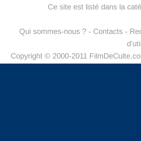
Ce site est listé dans la cat
Qui sommes-nous ?
-
Contacts
-
Re
d'ut
Copyright © 2000-2011 FilmDeCulte.c