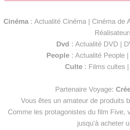
Cinéma
:
Actualité Cinéma
|
Cinéma de A
Réalisateur
Dvd
:
Actualité DVD
|
D
People
:
Actualité People
Culte
:
Films cultes
Partenaire Voyage:
Cré
Vous êtes un amateur de produits
b
Comme les protagonistes du film Five, v
jusqu'à
acheter 