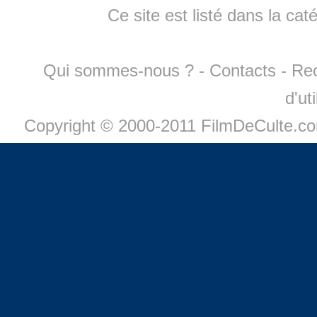
Ce site est listé dans la cat
Qui sommes-nous ?
-
Contacts
-
Re
d'ut
Copyright © 2000-2011 FilmDeCulte.c