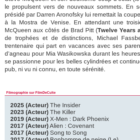
le propulsent vers de nouveaux sommets. En s
présidé par Darren Aronofsky lui remettait la coupe
à la Mostra de Venise. En attendant une troisi
McQueen aux côtés de Brad Pitt (
Twelve Years 
de trophées et de distinctions, Michael Fass
trentenaire qui part en vacances avec ses paren
d’agneau pour Mia Wasikowska durant les heure
se passionne pour les belles cylindrées et continu
pub, ni vu ni connu, en toute sérénité.
Filmographie sur FilmDeCulte
2025 (Acteur)
The Insider
2023 (Acteur)
The Killer
2019 (Acteur)
X-Men : Dark Phoenix
2017 (Acteur)
Alien : Covenant
2017 (Acteur)
Song to Song
2017 (Acteur)
Bonhomme de neige (Le)