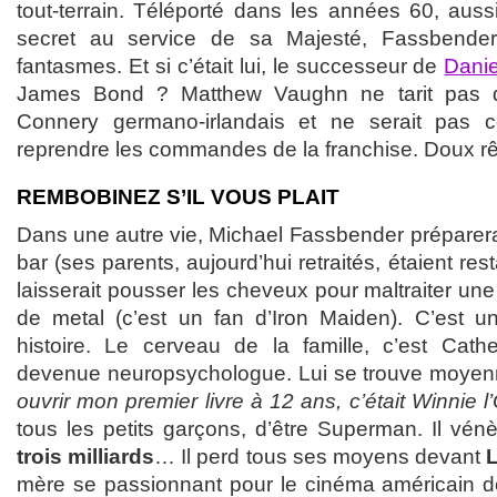
tout-terrain. Téléporté dans les années 60, auss
secret au service de sa Majesté, Fassbender
fantasmes. Et si c’était lui, le successeur de
Danie
James Bond ? Matthew Vaughn ne tarit pas 
Connery germano-irlandais et ne serait pas c
reprendre les commandes de la franchise. Doux r
REMBOBINEZ S’IL VOUS PLAIT
Dans une autre vie, Michael Fassbender préparera
bar (ses parents, aujourd’hui retraités, étaient res
laisserait pousser les cheveux pour maltraiter un
de metal (c’est un fan d’Iron Maiden). C’est u
histoire. Le cerveau de la famille, c’est Cath
devenue neuropsychologue. Lui se trouve moyenn
ouvrir mon premier livre à 12 ans, c’était Winnie l
tous les petits garçons, d’être Superman. Il vén
trois milliards
… Il perd tous ses moyens devant
L
mère se passionnant pour le cinéma américain d