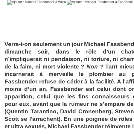
Verra-t-on seulement un jour Michael Fassbend
dimanche soir, dans le rôle d’un chat
n’impliquerait ni pendaison, ni torture, ni cham
de la faim, ni mort violente ?
Non ?
Tant mieu
incarnerait à merveille le plombier au 
Fassbender refuse de céder à la facilité. A l’af
moins d’un an, Fassbender est celui dont on
apparition, celui que les fins connaisseurs
pour eux, avant que la rumeur ne s'empare d
(Quentin Tarantino, David Cronenberg, Steve
Scott se l'arrachent). En une poignée de rôle
et ultra sexués, Michael Fassbender réinvente 