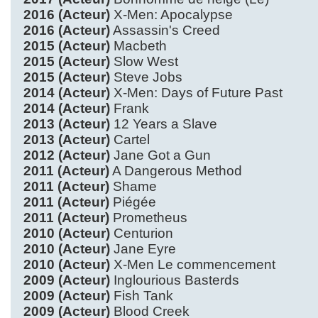
2016 (Acteur)
X-Men: Apocalypse
2016 (Acteur)
Assassin's Creed
2015 (Acteur)
Macbeth
2015 (Acteur)
Slow West
2015 (Acteur)
Steve Jobs
2014 (Acteur)
X-Men: Days of Future Past
2014 (Acteur)
Frank
2013 (Acteur)
12 Years a Slave
2013 (Acteur)
Cartel
2012 (Acteur)
Jane Got a Gun
2011 (Acteur)
A Dangerous Method
2011 (Acteur)
Shame
2011 (Acteur)
Piégée
2011 (Acteur)
Prometheus
2010 (Acteur)
Centurion
2010 (Acteur)
Jane Eyre
2010 (Acteur)
X-Men Le commencement
2009 (Acteur)
Inglourious Basterds
2009 (Acteur)
Fish Tank
2009 (Acteur)
Blood Creek