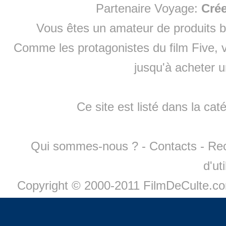
Partenaire Voyage:
Cré
Vous êtes un amateur de produits
b
Comme les protagonistes du film Five, v
jusqu'à
acheter 
Ce site est listé dans la cat
Qui sommes-nous ?
-
Contacts
-
Re
d'ut
Copyright © 2000-2011 FilmDeCulte.c