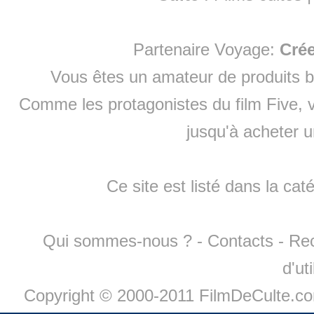
Partenaire Voyage:
Cré
Vous êtes un amateur de produits
b
Comme les protagonistes du film Five, v
jusqu'à
acheter 
Ce site est listé dans la cat
Qui sommes-nous ?
-
Contacts
-
Re
d'ut
Copyright © 2000-2011 FilmDeCulte.c