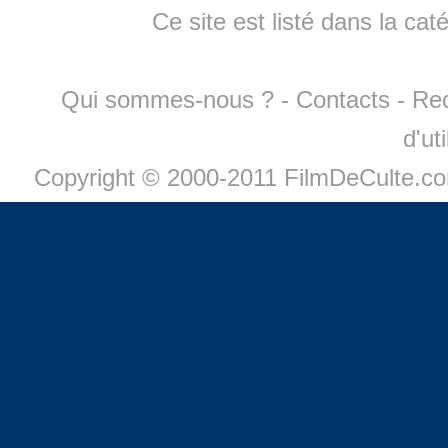
Ce site est listé dans la cat
Qui sommes-nous ?
-
Contacts
-
Re
d'ut
Copyright © 2000-2011 FilmDeCulte.c