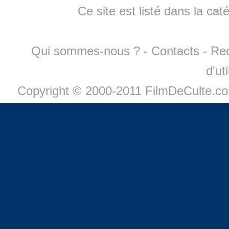
Ce site est listé dans la cat
Qui sommes-nous ?
-
Contacts
-
Re
d'ut
Copyright © 2000-2011 FilmDeCulte.c