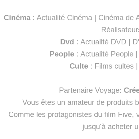
Cinéma
:
Actualité Cinéma
|
Cinéma de A
Réalisateur
Dvd
:
Actualité DVD
|
D
People
:
Actualité People
Culte
:
Films cultes
Partenaire Voyage:
Cré
Vous êtes un amateur de produits
b
Comme les protagonistes du film Five, v
jusqu'à
acheter 