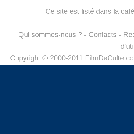
Ce site est listé dans la cat
Qui sommes-nous ?
-
Contacts
-
Re
d'ut
Copyright © 2000-2011 FilmDeCulte.c