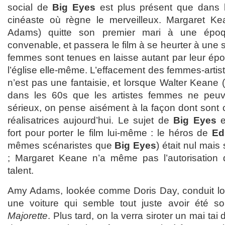
social de
Big Eyes
est plus présent que dans l
cinéaste où règne le merveilleux. Margaret K
Adams) quitte son premier mari à une époq
convenable, et passera le film à se heurter à une s
femmes sont tenues en laisse autant par leur épo
l’église elle-même. L’effacement des femmes-artistes
n’est pas une fantaisie, et lorsque Walter Keane (
dans les 60s que les artistes femmes ne peuv
sérieux, on pense aisément à la façon dont sont
réalisatrices aujourd’hui. Le sujet de
Big Eyes
e
fort pour porter le film lui-même : le héros de
Ed
mêmes scénaristes que
Big Eyes
) était nul mais
; Margaret Keane n’a même pas l’autorisation 
talent.
Amy Adams, lookée comme Doris Day, conduit lor
une voiture qui semble tout juste avoir été so
Majorette
. Plus tard, on la verra siroter un mai ta