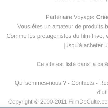
Partenaire Voyage:
Cré
Vous êtes un amateur de produits
b
Comme les protagonistes du film Five, v
jusqu'à
acheter 
Ce site est listé dans la cat
Qui sommes-nous ?
-
Contacts
-
Re
d'ut
Copyright © 2000-2011 FilmDeCulte.c