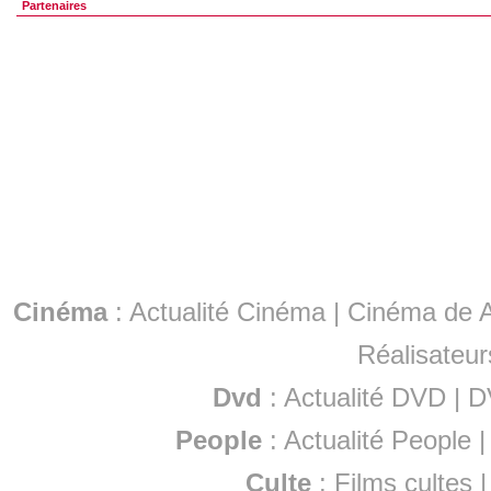
Partenaires
Cinéma
:
Actualité Cinéma
|
Cinéma de A
Réalisateur
Dvd
:
Actualité DVD
|
D
People
:
Actualité People
Culte
:
Films cultes