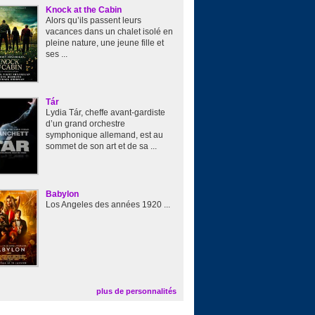
Knock at the Cabin
Alors qu’ils passent leurs
vacances dans un chalet isolé en
pleine nature, une jeune fille et
ses ...
Tár
Lydia Tár, cheffe avant-gardiste
d’un grand orchestre
symphonique allemand, est au
sommet de son art et de sa ...
Babylon
Los Angeles des années 1920 ...
plus de personnalités