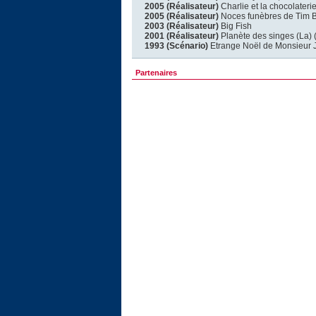
2005 (Réalisateur)
Charlie et la chocolateri
2005 (Réalisateur)
Noces funèbres de Tim B
2003 (Réalisateur)
Big Fish
2001 (Réalisateur)
Planète des singes (La) 
1993 (Scénario)
Etrange Noël de Monsieur J
Partenaires