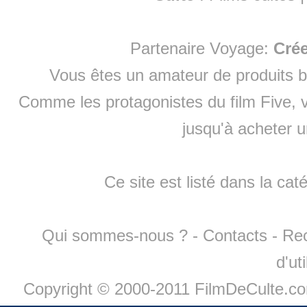
Partenaire Voyage:
Cré
Vous êtes un amateur de produits
b
Comme les protagonistes du film Five, v
jusqu'à
acheter 
Ce site est listé dans la cat
Qui sommes-nous ?
-
Contacts
-
Re
d'ut
Copyright © 2000-2011 FilmDeCulte.c