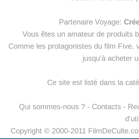
Partenaire Voyage:
Cré
Vous êtes un amateur de produits
b
Comme les protagonistes du film Five, v
jusqu'à
acheter 
Ce site est listé dans la cat
Qui sommes-nous ?
-
Contacts
-
Re
d'ut
Copyright © 2000-2011 FilmDeCulte.c