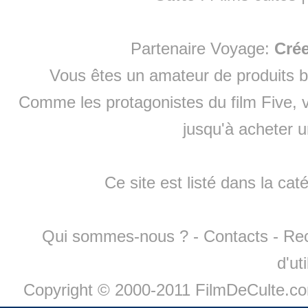
Partenaire Voyage:
Cré
Vous êtes un amateur de produits
b
Comme les protagonistes du film Five, v
jusqu'à
acheter 
Ce site est listé dans la cat
Qui sommes-nous ?
-
Contacts
-
Re
d'ut
Copyright © 2000-2011 FilmDeCulte.c