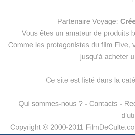
Partenaire Voyage:
Cré
Vous êtes un amateur de produits
b
Comme les protagonistes du film Five, v
jusqu'à
acheter 
Ce site est listé dans la cat
Qui sommes-nous ?
-
Contacts
-
Re
d'ut
Copyright © 2000-2011 FilmDeCulte.c