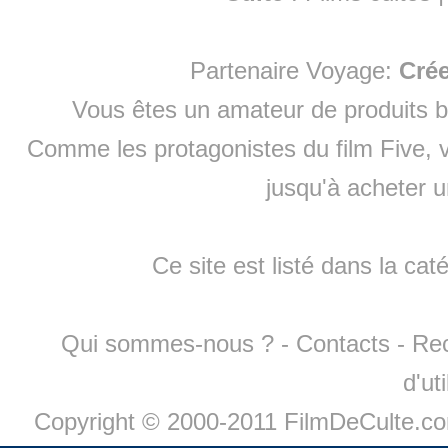
Partenaire Voyage:
Cré
Vous êtes un amateur de produits
b
Comme les protagonistes du film Five, v
jusqu'à
acheter 
Ce site est listé dans la cat
Qui sommes-nous ?
-
Contacts
-
Re
d'ut
Copyright © 2000-2011 FilmDeCulte.c