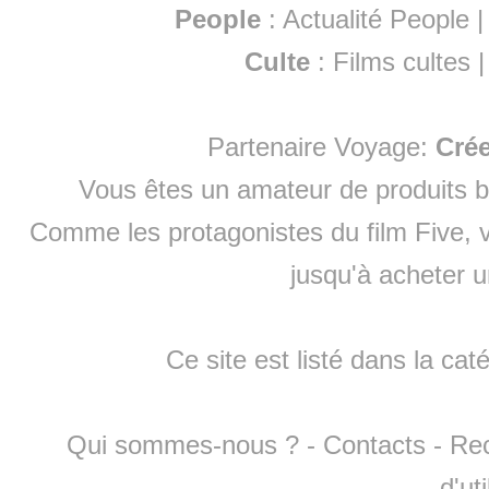
People
:
Actualité People
Culte
:
Films cultes
Partenaire Voyage:
Cré
Vous êtes un amateur de produits
b
Comme les protagonistes du film Five, v
jusqu'à
acheter 
Ce site est listé dans la cat
Qui sommes-nous ?
-
Contacts
-
Re
d'ut