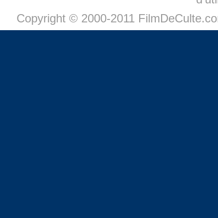
Copyright © 2000-2011 FilmDeCulte.c