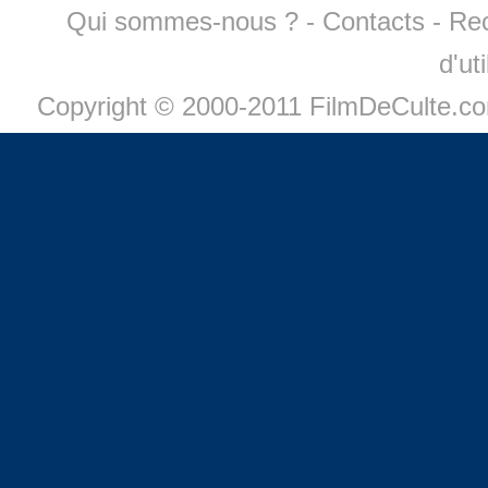
Qui sommes-nous ?
-
Contacts
-
Re
d'ut
Copyright © 2000-2011 FilmDeCulte.c