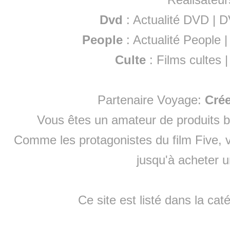
Dvd
:
Actualité DVD
|
D
People
:
Actualité People
Culte
:
Films cultes
Partenaire Voyage:
Cré
Vous êtes un amateur de produits
b
Comme les protagonistes du film Five, v
jusqu'à
acheter 
Ce site est listé dans la cat