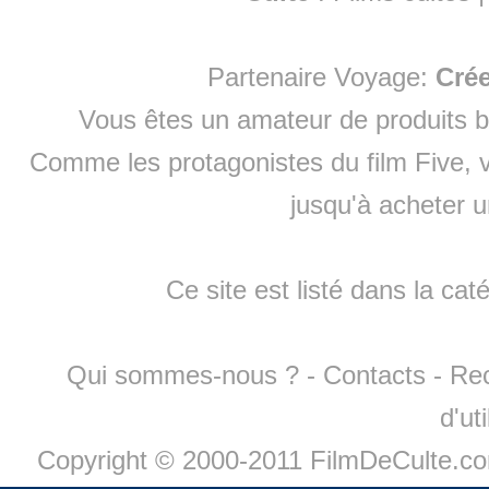
Partenaire Voyage:
Cré
Vous êtes un amateur de produits
b
Comme les protagonistes du film Five, v
jusqu'à
acheter 
Ce site est listé dans la cat
Qui sommes-nous ?
-
Contacts
-
Re
d'ut
Copyright © 2000-2011 FilmDeCulte.c