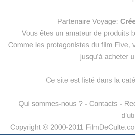
Partenaire Voyage:
Cré
Vous êtes un amateur de produits
b
Comme les protagonistes du film Five, v
jusqu'à
acheter 
Ce site est listé dans la cat
Qui sommes-nous ?
-
Contacts
-
Re
d'ut
Copyright © 2000-2011 FilmDeCulte.c