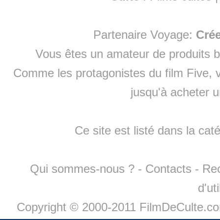
Partenaire Voyage:
Cré
Vous êtes un amateur de produits
b
Comme les protagonistes du film Five, v
jusqu'à
acheter 
Ce site est listé dans la cat
Qui sommes-nous ?
-
Contacts
-
Re
d'ut
Copyright © 2000-2011 FilmDeCulte.c