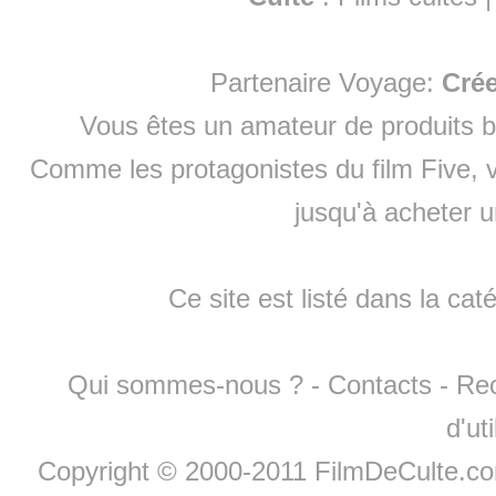
Partenaire Voyage:
Cré
Vous êtes un amateur de produits
b
Comme les protagonistes du film Five, v
jusqu'à
acheter 
Ce site est listé dans la cat
Qui sommes-nous ?
-
Contacts
-
Re
d'ut
Copyright © 2000-2011 FilmDeCulte.c