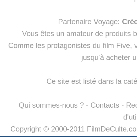
Partenaire Voyage:
Cré
Vous êtes un amateur de produits
b
Comme les protagonistes du film Five, v
jusqu'à
acheter 
Ce site est listé dans la cat
Qui sommes-nous ?
-
Contacts
-
Re
d'ut
Copyright © 2000-2011 FilmDeCulte.c