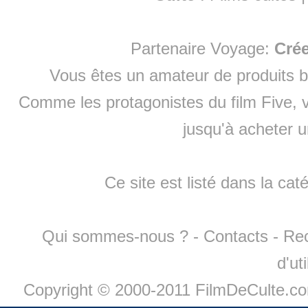
Partenaire Voyage:
Cré
Vous êtes un amateur de produits
b
Comme les protagonistes du film Five, v
jusqu'à
acheter 
Ce site est listé dans la cat
Qui sommes-nous ?
-
Contacts
-
Re
d'ut
Copyright © 2000-2011 FilmDeCulte.c