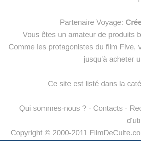
Partenaire Voyage:
Cré
Vous êtes un amateur de produits
b
Comme les protagonistes du film Five, v
jusqu'à
acheter 
Ce site est listé dans la cat
Qui sommes-nous ?
-
Contacts
-
Re
d'ut
Copyright © 2000-2011 FilmDeCulte.c