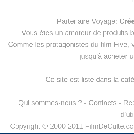
Partenaire Voyage:
Cré
Vous êtes un amateur de produits
b
Comme les protagonistes du film Five, v
jusqu'à
acheter 
Ce site est listé dans la cat
Qui sommes-nous ?
-
Contacts
-
Re
d'ut
Copyright © 2000-2011 FilmDeCulte.c