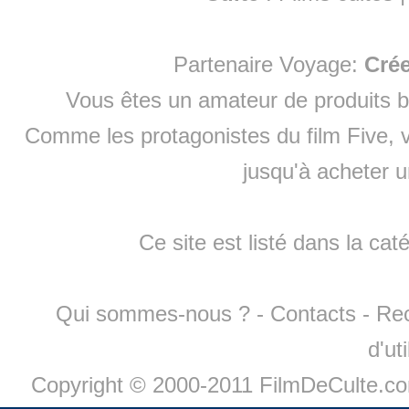
Partenaire Voyage:
Cré
Vous êtes un amateur de produits
b
Comme les protagonistes du film Five, v
jusqu'à
acheter 
Ce site est listé dans la cat
Qui sommes-nous ?
-
Contacts
-
Re
d'ut
Copyright © 2000-2011 FilmDeCulte.c