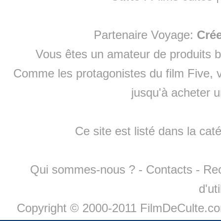
Partenaire Voyage:
Cré
Vous êtes un amateur de produits
b
Comme les protagonistes du film Five, v
jusqu'à
acheter 
Ce site est listé dans la cat
Qui sommes-nous ?
-
Contacts
-
Re
d'ut
Copyright © 2000-2011 FilmDeCulte.c