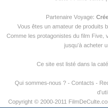
Partenaire Voyage:
Cré
Vous êtes un amateur de produits
b
Comme les protagonistes du film Five, v
jusqu'à
acheter 
Ce site est listé dans la cat
Qui sommes-nous ?
-
Contacts
-
Re
d'ut
Copyright © 2000-2011 FilmDeCulte.c