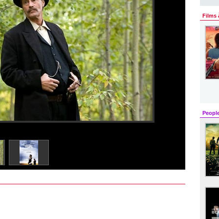
Films 
Peopl