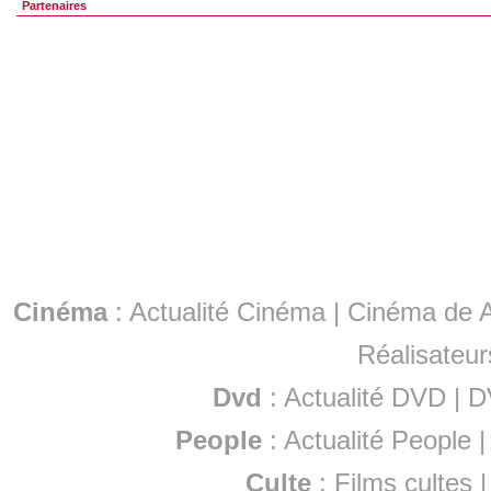
Partenaires
Cinéma
:
Actualité Cinéma
|
Cinéma de A
Réalisateur
Dvd
:
Actualité DVD
|
D
People
:
Actualité People
Culte
:
Films cultes