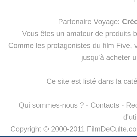
Partenaire Voyage:
Cré
Vous êtes un amateur de produits
b
Comme les protagonistes du film Five, v
jusqu'à
acheter 
Ce site est listé dans la cat
Qui sommes-nous ?
-
Contacts
-
Re
d'ut
Copyright © 2000-2011 FilmDeCulte.c