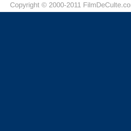
Copyright © 2000-2011 FilmDeCulte.c