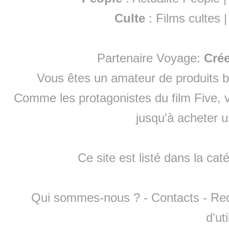
Culte
:
Films cultes
Partenaire Voyage:
Cré
Vous êtes un amateur de produits
b
Comme les protagonistes du film Five, v
jusqu'à
acheter 
Ce site est listé dans la cat
Qui sommes-nous ?
-
Contacts
-
Re
d'ut