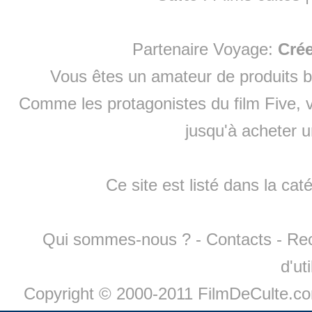
Partenaire Voyage:
Cré
Vous êtes un amateur de produits
b
Comme les protagonistes du film Five, v
jusqu'à
acheter 
Ce site est listé dans la cat
Qui sommes-nous ?
-
Contacts
-
Re
d'ut
Copyright © 2000-2011 FilmDeCulte.c