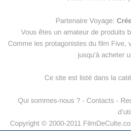
Partenaire Voyage:
Cré
Vous êtes un amateur de produits
b
Comme les protagonistes du film Five, v
jusqu'à
acheter 
Ce site est listé dans la cat
Qui sommes-nous ?
-
Contacts
-
Re
d'ut
Copyright © 2000-2011 FilmDeCulte.c