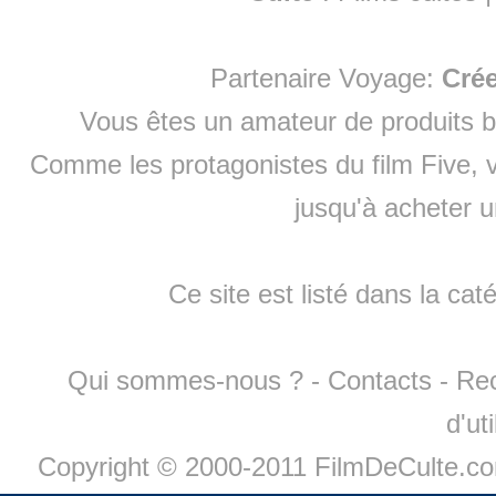
Partenaire Voyage:
Cré
Vous êtes un amateur de produits
b
Comme les protagonistes du film Five, v
jusqu'à
acheter 
Ce site est listé dans la cat
Qui sommes-nous ?
-
Contacts
-
Re
d'ut
Copyright © 2000-2011 FilmDeCulte.c